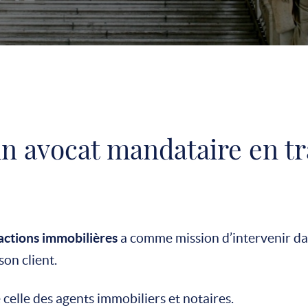
un avocat mandataire en t
actions immobilières
a comme mission d’intervenir dan
on client.
 celle des agents immobiliers et notaires.