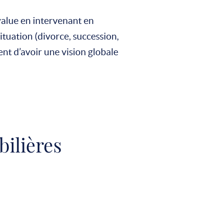
value en intervenant en
tuation (divorce, succession,
ent d’avoir une vision globale
bilières