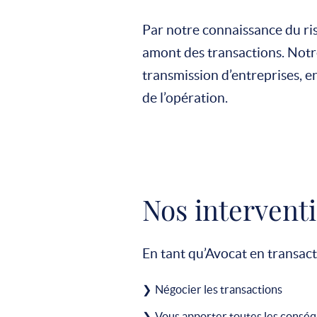
Par notre connaissance du ris
amont des transactions. Not
transmission d’entreprises, e
de l’opération.
Nos intervent
En tant qu’Avocat en transact
Négocier les transactions
Vous apporter toutes les conséq