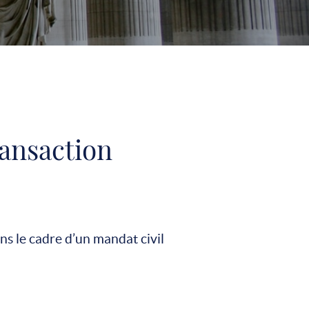
ransaction
s le cadre d’un mandat civil