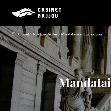
Accueil
Nos spécificités
Mandataire en transaction immo
Mandatai