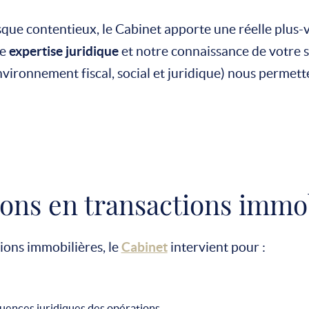
que contentieux, le Cabinet apporte une réelle plus-
re
expertise juridique
et notre connaissance de votre si
nvironnement fiscal, social et juridique) nous permett
ions en transactions immo
ions immobilières, le
Cabinet
intervient pour :
uences juridiques des opérations