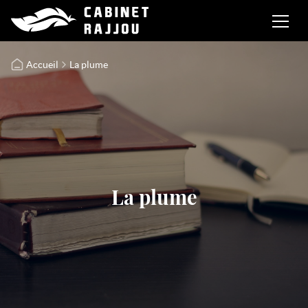
Accueil
La plume
La plume