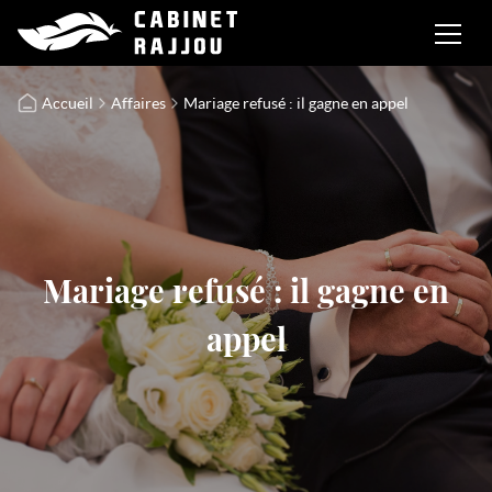
Accueil
Affaires
Mariage refusé : il gagne en appel
Mariage refusé : il gagne en
appel