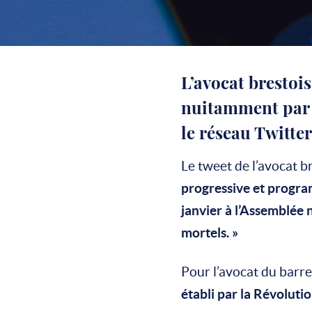
L’avocat brestoi
nuitamment par l
le réseau Twitter
Le tweet de l’avocat b
progressive et program
janvier à l’Assemblée 
mortels. »
Pour l’avocat du barre
établi par la Révoluti