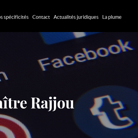
s spécificités
Contact
Actualités juridiques
La plume
ître Rajjou