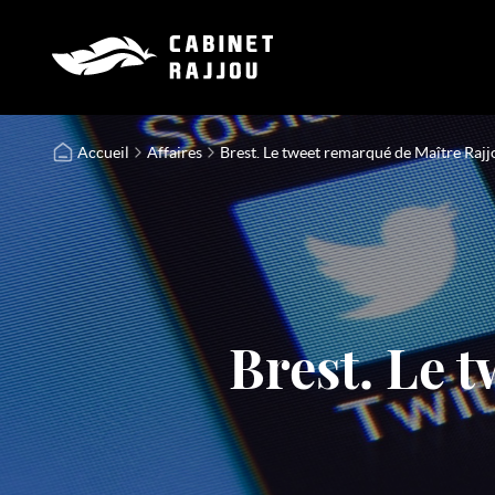
Accueil
Affaires
Brest. Le tweet remarqué de Maître Rajj
Brest. Le 