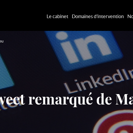
Le cabinet
Domaines d’intervention
No
ou
tweet remarqué de Ma