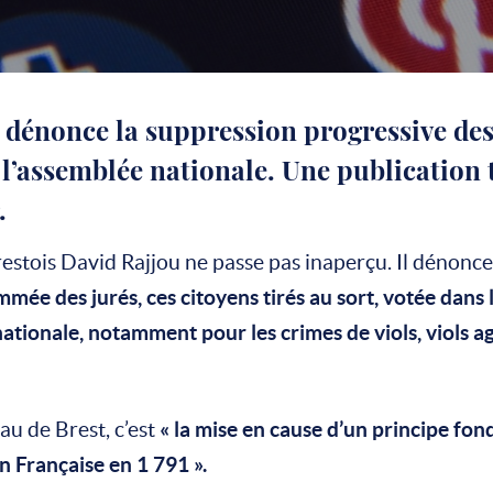
s dénonce la suppression progressive des
’assemblée nationale. Une publication t
.
restois David Rajjou ne passe pas inaperçu. Il dénonc
mée des jurés, ces citoyens tirés au sort, votée dans 
nationale, notamment pour les crimes de viols, viols a
au de Brest, c’est
« la mise en cause d’un principe fon
on Française en 1 791 ».