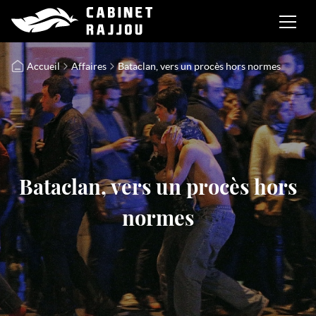
Accueil
Affaires
Bataclan, vers un procès hors normes
Bataclan, vers un procès hors
normes